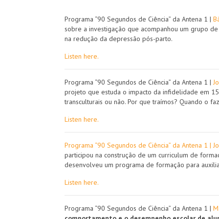
Programa “90 Segundos de Ciência” da Antena 1 |
B
sobre a investigação que acompanhou um grupo de g
na redução da depressão pós-parto.​
Listen here.
Programa “90 Segundos de Ciência” da Antena 1 |
J
projeto que estuda o impacto da infidelidade em 15
transculturais ou não. Por que traímos? Quando o fa
Listen here.
Programa “90 Segundos de Ciência” da Antena 1 | Jo
participou na construção de um curriculum de forma
desenvolveu um programa de formação para auxiliar 
Listen here.
Programa “90 Segundos de Ciência” da Antena 1 |
M
comportamento e o desempenho escolar de aluno