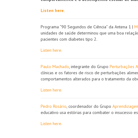
Listen here.
Programa “90 Segundos de Ciência” da Antena 1 |
M
unidades de saúde determinou que uma boa relação
pacientes com diabetes tipo 2.
Listen here.
Paulo Machado
, integrante do Grupo
Perturbações A
clínicas e os fatores de risco de perturbações ali
comportamentos alterados para o tratamento da ob
Listen here.
Pedro Rosário
, coordenador do Grupo
Aprendizagem
educativo usa estórias para combater o insucesso es
Listen here.