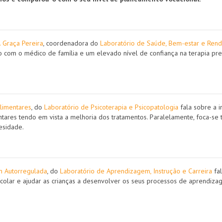
. Graça Pereira
, coordenadora do
Laboratório de Saúde, Bem-estar e Ren
 com o médico de família e um elevado nível de confiança na terapia pr
limentares
, do
Laboratório de Psicoterapia e Psicopatologia
fala sobre a i
mentares tendo em vista a melhoria dos tratamentos. Paralelamente, foca-
esidade.
 Autorregulada
, do
Laboratório de Aprendizagem, Instrução e Carreira
fal
colar e ajudar as crianças a desenvolver os seus processos de aprendizage