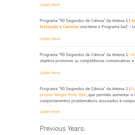
Listen here.
Programa “90 Segundos de Ciência” da Antena 1 |
J
Instrução e Carreira
coordena o Programa AaZ – Ler
Listen here
.
Programa “90 Segundos de Ciência” da Antena 1
| A
objetiva promover as competências comunicativas e l
Listen here
.
Programa “90 Segundos de Ciência” da Antena 1 |
E
projeto Weight Wide Web
, que permitiu aumentar o
comportamentos problemáticos associados à compul
Listen here.
Previous Years: