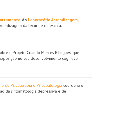
portamento
, do
Laboratório Aprendizagem,
endizagem da leitura e da escrita.
obre o Projeto Criando Mentes Bilingues, que
a exposição no seu desenvolvimento cognitivo.
io de Psicoterapia e Psicopatologia
coordena o
ção da sintomatologia depressiva e de