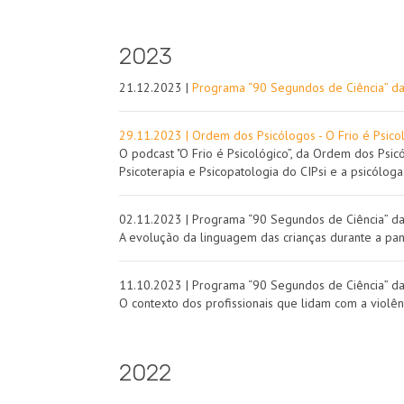
2023
21.12.2023 |
Programa “90 Segundos de Ciência” da
29.11.2023 | Ordem dos Psicólogos - O Frio é Psic
O podcast "O Frio é Psicológico”, da Ordem dos Psi
Psicoterapia e Psicopatologia do CIPsi e a psicóloga
02.11.2023 | Programa “90 Segundos de Ciência” d
A evolução da linguagem das crianças durante a pa
11.10.2023 | Programa “90 Segundos de Ciência” d
O contexto dos profissionais que lidam com a violênc
2022