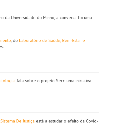
ro da Universidade do Minho, a conversa foi uma
imento
, do
Laboratório de Saúde, Bem-Estar e
res.
atologia
, fala sobre o projeto Ser+, uma iniciativa
 Sistema De Justiça
está a estudar o efeito da Covid-