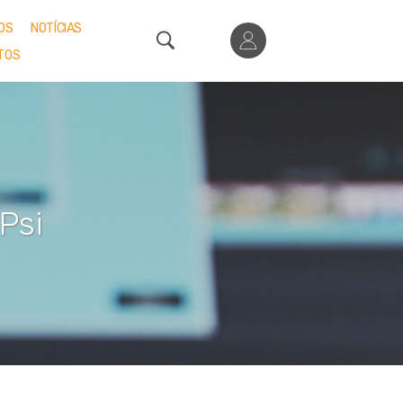
OS
NOTÍCIAS
TOS
Psi