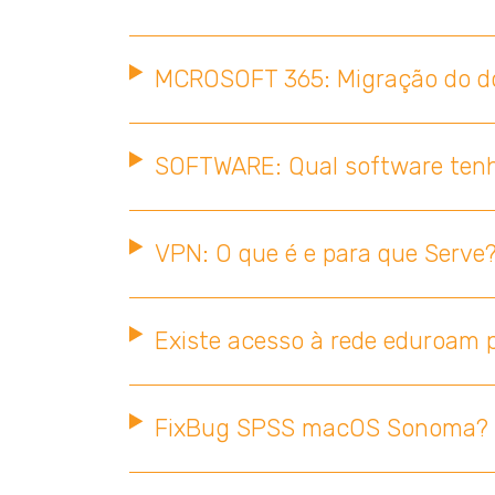
MCROSOFT 365: Migração do do
SOFTWARE: Qual software tenho
VPN: O que é e para que Serve
Existe acesso à rede eduroam p
FixBug SPSS macOS Sonoma?