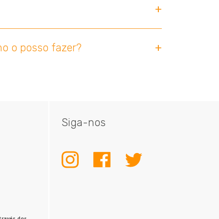
o o posso fazer?
Siga-nos
INSTAGRAM
FACEBOOK
TWITTER
través dos