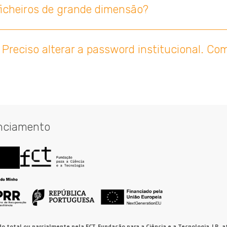
ficheiros de grande dimensão?
ciso alterar a password institucional. Com
nciamento
o total ou parcialmente pela FCT, Fundação para a Ciência e a Tecnologia, I.P., a