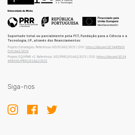
Suportado total ou parcialmente pela FCT, Fundação para a Ciência e a
Tecnologia, I.P., através dos financiamentos:
Projeto Estratégico: Referência UID/01662/2025 | DOI:
https://doi.org/10.54499/UI
D/01662/2025
Projeto EQUIPAR +2: Referência: UID/PRR2/01662/2025 | DOI:
https://doi.org/10.54
499/UID/PRR2/01662/2025
Siga-nos
INSTAGRAM
FACEBOOK
TWITTER