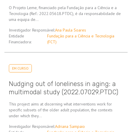
O Projeto Leme, financiado pela Fundação para a Ciência e a
Tecnologia (Ref.: 2022.05618.PTDC), é da responsabilidade de
uma equipa de…
Investigador Responsável:
Ana Paula Soares
Entidade
Fundação para a Ciência e Tecnologia
Financiadora:
(FCT)
EM CURSO
Nudging out of loneliness in aging: a
multimodal study (2022.07029.PTDC)
This project aims at discerning what interventions work for
specific subsets of the older adult population, the contexts
under which they…
Investigador Responsável:
Adriana Sampaio