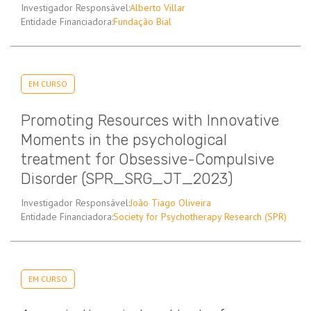
Investigador Responsável:
Alberto Villar
Entidade Financiadora:
Fundação Bial
EM CURSO
Promoting Resources with Innovative
Moments in the psychological
treatment for Obsessive-Compulsive
Disorder (SPR_SRG_JT_2023)
Investigador Responsável:
João Tiago Oliveira
Entidade Financiadora:
Society for Psychotherapy Research (SPR)
EM CURSO