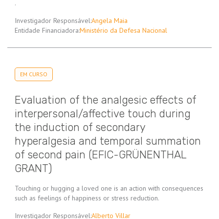
.
Investigador Responsável:
Angela Maia
Entidade Financiadora:
Ministério da Defesa Nacional
EM CURSO
Evaluation of the analgesic effects of
interpersonal/affective touch during
the induction of secondary
hyperalgesia and temporal summation
of second pain (EFIC-GRÜNENTHAL
GRANT)
Touching or hugging a loved one is an action with consequences
such as feelings of happiness or stress reduction.
Investigador Responsável:
Alberto Villar