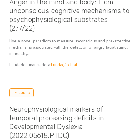
Anger in the mind and body: from
unconscious cognitive mechanisms to
psychophysiological substrates
(277/22)
Use a novel paradigm to measure unconscious and pre-attentive
mechanisms associated with the detection of angry facial stimuli
in healthy…
Entidade Financiadora:
Fundação Bial
EM CURSO
Neurophysiological markers of
temporal processing deficits in
Developmental Dyslexia
(2022.05618.PTDC)