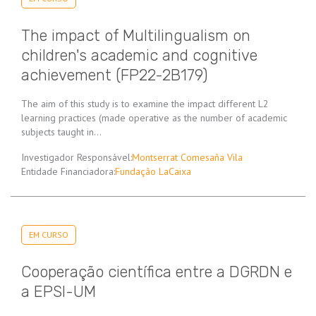
The impact of Multilingualism on
children's academic and cognitive
achievement (FP22-2B179)
The aim of this study is to examine the impact different L2
learning practices (made operative as the number of academic
subjects taught in…
Investigador Responsável:
Montserrat Comesaña Vila
Entidade Financiadora:
Fundação LaCaixa
EM CURSO
Cooperação científica entre a DGRDN e
a EPSI-UM