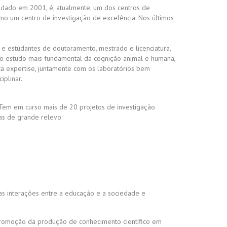
undado em 2001, é, atualmente, um dos centros de
mo um centro de investigação de excelência. Nos últimos
 e estudantes de doutoramento, mestrado e licenciatura,
de o estudo mais fundamental da cognição animal e humana,
sta expertise, juntamente com os laboratórios bem
iplinar.
 Tem em curso mais de 20 projetos de investigação
cas de grande relevo.
s interações entre a educação e a sociedade e
 promoção da produção de conhecimento científico em