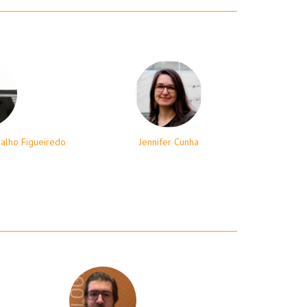
alho Figueiredo
Jennifer Cunha