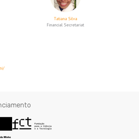
Tatiana Silva
Financial Secretariat
si/
nciamento