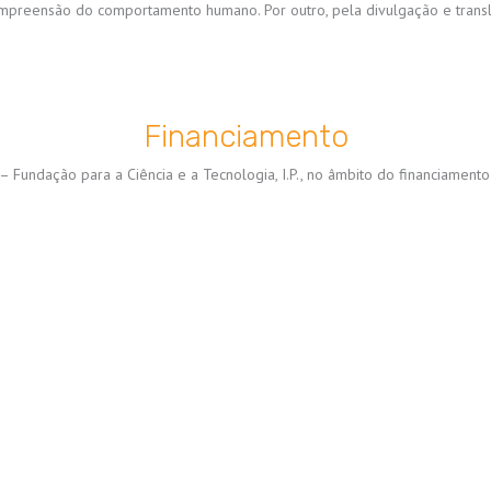
ompreensão do comportamento humano. Por outro, pela divulgação e trans
Financiamento
 – Fundação para a Ciência e a Tecnologia, I.P., no âmbito do financiament