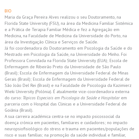
BIO
Maria da Graça Pereira Alves realizou o seu Doutoramento, na
Florida State University (FSU), na área da Medicina Familiar Sistémica
e a Prática de Terapia Familiar Médica e fez a Agregação em
Medicina, na Faculdade de Medicina da Universidade do Porto, na
área da Investigação Clínica e Serviços de Saúde.
Já foi coordenadora do Doutoramento em Psicologia da Saúde e do
Mestrado em Psicologia da Saúde, na Universidade do Minho. Foi
Professora Convidada na Florida State University (EUA); Escola de
Enfermagem de Ribeirão Preto da Universidade de São Paulo
(Brasil); Escola de Enfermagem da Universidade Federal de Minas
Gerais (Brasil); Escola de Enfermagem da Universidade Federal de
São João Del Rei (Brasil) e na Faculdade de Psicologia da Kazimierz
Wieki University (Polónia). É atualmente vice-coordenadora externa
do curso:
Tópicos Especiais em Psicologia da Saúde e Hospitalar
em
parceria com o Hospital das Clinicas e a Universidade Federal de
Goiânia (Brasil).
A sua carreira académica centra-se no impacto psicossocial da
doença crónica em pacientes, familiares e cuidadores; no impacto
neuropsiofisiológico do stress e trauma em pacientes/populações de
risco e suas famílias; na promoção da saúde individual e familiar,