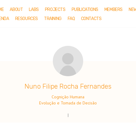
ME
ABOUT
LABS
PROJECTS
PUBLICATIONS
MEMBERS
NE
ENDA
RESOURCES
TRAINING
FAQ
CONTACTS
.
Nuno Filipe Rocha Fernandes
Cognição Humana
Evolução e Tomada de Decisão
|