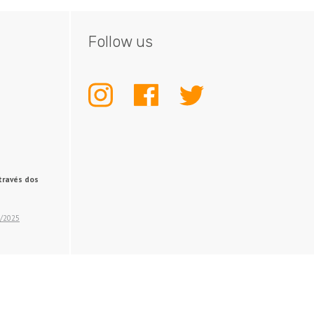
Follow us
INSTAGRAM
FACEBOOK
TWITTER
través dos
2/2025