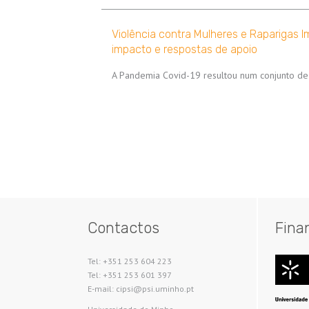
Violência contra Mulheres e Raparigas 
impacto e respostas de apoio
A Pandemia Covid-19 resultou num conjunto de 
Paginação
Contactos
Fina
Tel: +351 253 604 223
Tel: +351 253 601 397
E-mail: cipsi@psi.uminho.pt