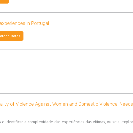
 experiences in Portugal
rlene Matos
nality of Violence Against Women and Domestic Violence: Needs
 e identificar a complexidade das experiências das vítimas, ou seja, explo