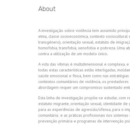
About
A investigação sobre violência tem assumido princ
etnia, classe socioeconómica, contexto sociocultural
transgénero), orientação sexual, estatuto de imigra
homofobia, transfobia, xenofobia e pobreza. Uma a
contra a utilização de um modelo único.
A vida das vítimas é multidimensional e complexa, 
todas estas características estão interligadas, mol
saúde emocional e física, bem como nas estratégias
contextos comunitários de violência, os prestadore
abordagem requer um compromisso sustentado entre o
Esta linha de investigação propõe-se estudar, com re
estatuto migrante, orientação sexual, identidade de 
para as experiências de agressão/ofensa, para o impa
comunitária; e as práticas profissionais nos sistem
prevenção primária e programas de intervenção psi