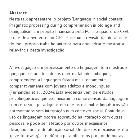
Abstract
Nesta talk apresentarei o projeto ‘Language in social context:
Pragmatic processing during comprehension in old age and
bilingualism’, um projeto financiado pela FCT no quadro do CEEC
e que desenvolverei no CIPsi. Farei uma revisão da literatura e
do meu próprio trabalho anterior para enquadrar e mostrar a
relevância desta investigação.
A investigação em processamento da linguagem tem mostrado
que, quer os adultos idosos quer os falantes bilingues,
compreendem a linguagem falada mais lentamente,
comparativamente com jovens adultos e monolingues
(Fernandes et al., 2024). Esta evidência vem de estudos
psicolinguísticos que examinaram a compreensão da linguagem
com recurso a paradigmas em que os estímulos linguísticos são
apresentados sem integração num contexto social. Contudo, o
uso da linguagem ocorre sobretudo na interação com outras
pessoas, e pode ser afetado por outros mecanismos,
designadamente de atenção social. Um desses mecanismos é o
‘gaze following’, a tendência para olharmos para onde outras