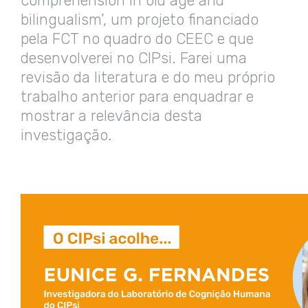
comprehension in old age and
bilingualism’, um projeto financiado
pela FCT no quadro do CEEC e que
desenvolverei no CIPsi. Farei uma
revisão da literatura e do meu próprio
trabalho anterior para enquadrar e
mostrar a relevância desta
investigação.