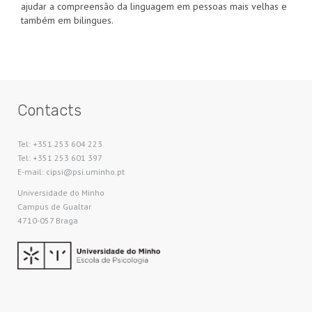
ajudar a compreensão da linguagem em pessoas mais velhas e
também em bilingues.
Contacts
Tel: +351 253 604 223
Tel: +351 253 601 397
E-mail: cipsi@psi.uminho.pt
Universidade do Minho​
Campus de Gualtar
4710-057 Braga