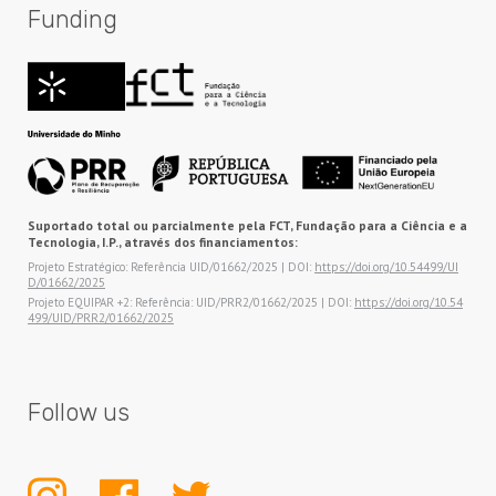
Funding
Suportado total ou parcialmente pela FCT, Fundação para a Ciência e a
Tecnologia, I.P., através dos financiamentos:
Projeto Estratégico: Referência UID/01662/2025 | DOI:
https://doi.org/10.54499/UI
D/01662/2025
Projeto EQUIPAR +2: Referência: UID/PRR2/01662/2025 | DOI:
https://doi.org/10.54
499/UID/PRR2/01662/2025
Follow us