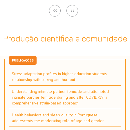
Paginação
Página
‹‹
Próxima
››
anterior
página
Produção científica e comunidade
PUBLICAÇÕES
Stress adaptation profiles in higher education students:
relationship with coping and burnout
Understanding intimate partner femicide and attempted
intimate partner femicide during and after COVID-19: a
comprehensive strain-based approach
Health behaviors and sleep quality in Portuguese
adolescents: the moderating role of age and gender