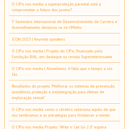
O CIPsi nos media: a superproteção parental está a
comprometer o futuro dos jovens?
V Seminário Internacional de Desenvolvimento de Carreira e
Aconselhamento destacou-se na UMinho
ICON 2025 | Keynote speakers
O CIPsi nos media | Projeto do CIPsi, financiado pela
Fundação BIAL, em destaque na revista Superinteressante
O CIPsi nos media | Aloneliness. A falta que o tempo a sós
faz.
Resultados do projeto "Melhorar os sistemas de prevenção,
assistência, proteção e (re)integração para vítimas de
exploração sexual"
O CIPsi nos media: como o cérebro seleciona aquilo de que
nos lembramos e as estratégias para fortalecer a mente
O CIPsi nos media: Projeto ´Write n´ Let Go 2.0" espera