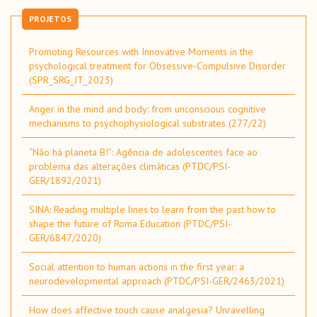
PROJETOS
Promoting Resources with Innovative Moments in the
psychological treatment for Obsessive-Compulsive Disorder
(SPR_SRG_JT_2023)
Anger in the mind and body: from unconscious cognitive
mechanisms to psychophysiological substrates (277/22)
“Não há planeta B!”: Agência de adolescentes face ao
problema das alterações climáticas (PTDC/PSI-
GER/1892/2021)
SINA: Reading multiple lines to learn from the past how to
shape the future of Roma Education (PTDC/PSI-
GER/6847/2020)
Social attention to human actions in the first year: a
neurodevelopmental approach (PTDC/PSI-GER/2463/2021)
How does affective touch cause analgesia? Unravelling