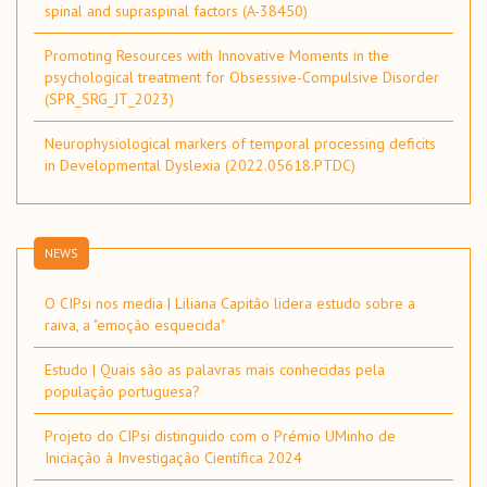
spinal and supraspinal factors (A-38450)
Promoting Resources with Innovative Moments in the
psychological treatment for Obsessive-Compulsive Disorder
(SPR_SRG_JT_2023)
Neurophysiological markers of temporal processing deficits
in Developmental Dyslexia (2022.05618.PTDC)
NEWS
O CIPsi nos media | Liliana Capitão lidera estudo sobre a
raiva, a "emoção esquecida"
Estudo | Quais são as palavras mais conhecidas pela
população portuguesa?
Projeto do CIPsi distinguido com o Prémio UMinho de
Iniciação à Investigação Científica 2024