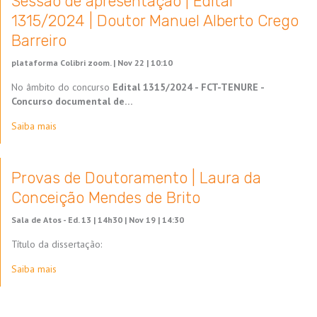
Sessão de apresentação | Edital
1315/2024 | Doutor Manuel Alberto Crego
Barreiro
plataforma Colibri zoom. |
Nov 22 | 10:10
No âmbito do concurso
Edital 1315/2024 - FCT-TENURE -
Concurso documental de…
Saiba mais
Provas de Doutoramento | Laura da
Conceição Mendes de Brito
Sala de Atos - Ed. 13 | 14h30 |
Nov 19 | 14:30
Título da dissertação:
Saiba mais