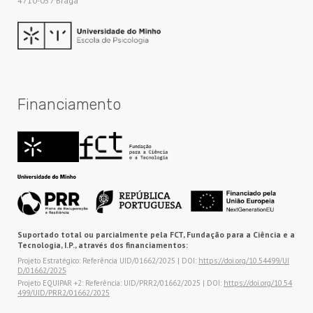
4710-057 Braga
Financiamento
Suportado total ou parcialmente pela FCT, Fundação para a Ciência e a
Tecnologia, I.P., através dos financiamentos:
Projeto Estratégico: Referência UID/01662/2025 | DOI:
https://doi.org/10.54499/UI
D/01662/2025
Projeto EQUIPAR +2: Referência: UID/PRR2/01662/2025 | DOI:
https://doi.org/10.54
499/UID/PRR2/01662/2025