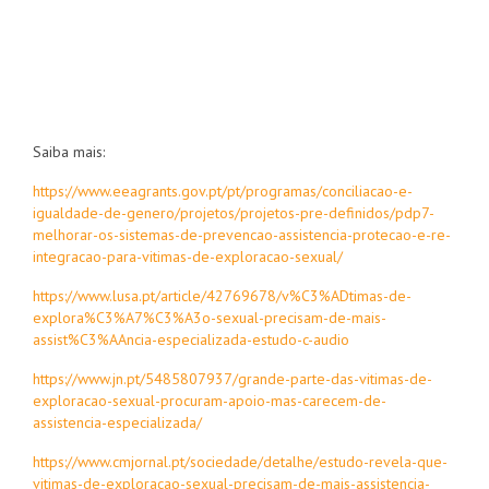
Saiba mais:
https://www.eeagrants.gov.pt/pt/programas/conciliacao-e-
igualdade-de-genero/projetos/projetos-pre-definidos/pdp7-
melhorar-os-sistemas-de-prevencao-assistencia-protecao-e-re-
integracao-para-vitimas-de-exploracao-sexual/
https://www.lusa.pt/article/42769678/v%C3%ADtimas-de-
explora%C3%A7%C3%A3o-sexual-precisam-de-mais-
assist%C3%AAncia-especializada-estudo-c-audio
https://www.jn.pt/5485807937/grande-parte-das-vitimas-de-
exploracao-sexual-procuram-apoio-mas-carecem-de-
assistencia-especializada/
https://www.cmjornal.pt/sociedade/detalhe/estudo-revela-que-
vitimas-de-exploracao-sexual-precisam-de-mais-assistencia-