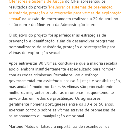
Ofensores e Sistema de Justiça
do CIPsi apresentou os
resultados do projeto "
Melhorar os sistemas de prevenção,
assistência, proteção e reintegração para vítimas de exploração
sexual
" na sessão de encerramento realizada a 29 de abril no
salão nobre do Ministério da Administração Interna.
O objetivo do projeto foi aperfeiçoar as estratégias de
prevenção e identificação, além de desenvolver programas
personalizados de assistência, proteção e reintegração para
vítimas de exploração sexual.
Após entrevistar 90 vítimas, concluiu-se que a maioria recebia
apoio, embora insuficientemente especializado para romper
com as redes criminosas. Reconheceu-se o esforço
governamental em assistência, acesso à justiça e sensibilização,
mas ainda há muito por fazer. As vítimas são principalmente
mulheres imigrantes brasileiras e romenas, frequentemente
envolvidas em redes de prostituição. Os agressores,
geralmente homens portugueses entre os 30 e os 50 anos,
exercem controlo sobre as vítimas através de promessas de
relacionamento ou manipulação emocional.
Marlene Matos enfatizou a importância de reconhecer os