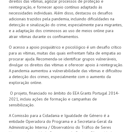
direitos das vítimas, agilizar processos de proteção e
reintegração, e fornecer apoio contínuo adaptado às
necessidades individuais. Além disso, destacou os desafios
adicionais trazidos pela pandemia, incluindo dificuldades na
detecção e sinalização do crime, especialmente para migrantes,
e a adaptação dos criminosos ao uso de meios online para
atrair vítimas durante os confinamentos.
O acesso a apoio psiquiátrico e psicológico é um desafio crítico
para as vítimas, muitas das quais enfrentam falta de empatia ao
procurar ajuda. Recomenda-se identificar grupos vulneráveis,
divulgar os direitos das vítimas e oferecer apoio à reintegração.
A pandemia aumentou a vulnerabilidade das vítimas e dificultou
a detecção dos crimes, especialmente com o aumento da
exploração online.
O projeto, financiado no âmbito do
EEA Grants Portugal
2014-
2021, incluiu ações de formação e campanhas de
sensibilização.
A
Comissão para a Cidadania e Igualdade de Género
é a
entidade Operadora do Programa e a Secretaria-Geral da
Administração Interna / Observatório do Tráfico de Seres