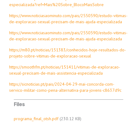
especializada?ref=Mais%20Sobre_BlocoMaisSobre
https://www.noticiasaominuto.com/pais/2550590/estudo-vitimas-
de-exploracao-sexual-precisam-de-mais-ajuda-especializada
https://www.noticiasaominuto.com/pais/2550590/estudo-vitimas-
de-exploracao-sexual-precisam-de-mais-ajuda-especializada
https://m80.pt/noticias/151383/conhecidos-hoje-resultados-do-
projeto-sobre-vitimas-de-exploracao-sexual
https://smoothfm.pt/noticias/151411/vitimas-de-exploracao-
sexual-precisam-de-mais-assistencia-especializada
https://sicnoticias.pt/pais/2024-04-29-mai-concorda-com-
servico-militar-como-pena-alternativa-para-jovens-c8637d9c
Files
programa_final_otsh.pdf
(230.12 KB)