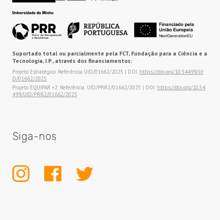
Suportado total ou parcialmente pela FCT, Fundação para a Ciência e a
Tecnologia, I.P., através dos financiamentos:
Projeto Estratégico: Referência UID/01662/2025 | DOI:
https://doi.org/10.54499/UI
D/01662/2025
Projeto EQUIPAR +2: Referência: UID/PRR2/01662/2025 | DOI:
https://doi.org/10.54
499/UID/PRR2/01662/2025
Siga-nos
INSTAGRAM
FACEBOOK
TWITTER