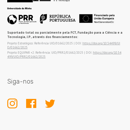
Suportado total ou parcialmente pela FCT, Fundação para a Ciência e a
Tecnologia, I.P., através dos financiamentos:
Projeto Estratégico: Referência UID/01662/2025 | DOI:
https://doi.org/10.54499/UI
D/01662/2025
Projeto EQUIPAR +2: Referência: UID/PRR2/01662/2025 | DOI:
https://doi.org/10.54
499/UID/PRR2/01662/2025
Siga-nos
INSTAGRAM
FACEBOOK
TWITTER