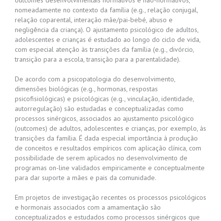
outcomes desenvolvimentais normativos e não-normativos,
nomeadamente no contexto da família (e.g., relação conjugal,
relação coparental, interação mãe/pai-bebé, abuso e
negligência da criança). O ajustamento psicológico de adultos,
adolescentes e crianças é estudado ao longo do ciclo de vida,
com especial atenção às transições da família (e.g., divórcio,
transição para a escola, transição para a parentalidade).
De acordo com a psicopatologia do desenvolvimento,
dimensões biológicas (e.g., hormonas, respostas
psicofisiológicas) e psicológicas (e.g., vinculação, identidade,
autorregulação) são estudadas e conceptualizadas como
processos sinérgicos, associados ao ajustamento psicológico
(outcomes) de adultos, adolescentes e crianças, por exemplo, às
transições da família. É dada especial importância à produção
de conceitos e resultados empíricos com aplicação clínica, com
possibilidade de serem aplicados no desenvolvimento de
programas on-line validados empiricamente e conceptualmente
para dar suporte a mães e pais da comunidade.
Em projetos de investigação recentes os processos psicológicos
e hormonais associados com a amamentação são
conceptualizados e estudados como processos sinérgicos que