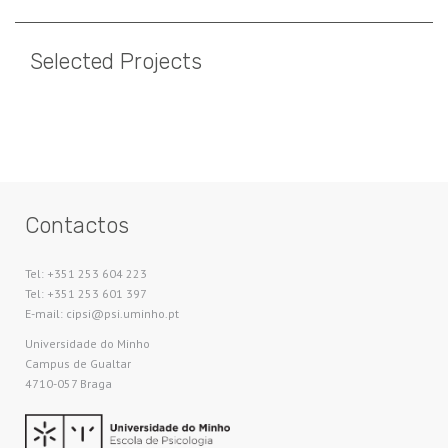
Selected Projects
Paginação
Contactos
Tel: +351 253 604 223
Tel: +351 253 601 397
E-mail: cipsi@psi.uminho.pt
Universidade do Minho​
Campus de Gualtar
4710-057 Braga