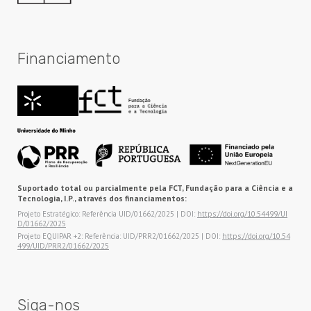
Financiamento
Suportado total ou parcialmente pela FCT, Fundação para a Ciência e a
Tecnologia, I.P., através dos financiamentos:
Projeto Estratégico: Referência UID/01662/2025 | DOI:
https://doi.org/10.54499/UI
D/01662/2025
Projeto EQUIPAR +2: Referência: UID/PRR2/01662/2025 | DOI:
https://doi.org/10.54
499/UID/PRR2/01662/2025
Siga-nos