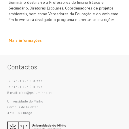
Seminário destina-se a Professores do Ensino Básico e
Secundário, Diretores Escolares, Coordenadores de projetos
ambientais, bem como Vereadores da Educação e do Ambiente.
Em breve será divulgado o programa e abertas as inscrições.
Mais informações
Contactos
Tel: +351 253 604 223
Tel: +351 253 601 397
E-mail: cipsi@psi.uminho.pt
Universidade do Minho​
Campus de Gualtar
4710-057 Braga