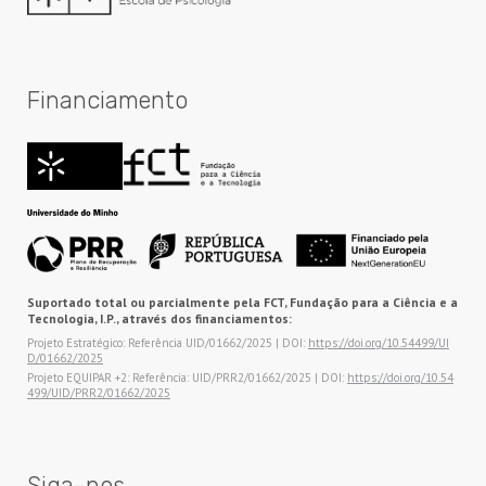
Financiamento
Suportado total ou parcialmente pela FCT, Fundação para a Ciência e a
Tecnologia, I.P., através dos financiamentos:
Projeto Estratégico: Referência UID/01662/2025 | DOI:
https://doi.org/10.54499/UI
D/01662/2025
Projeto EQUIPAR +2: Referência: UID/PRR2/01662/2025 | DOI:
https://doi.org/10.54
499/UID/PRR2/01662/2025
Siga-nos