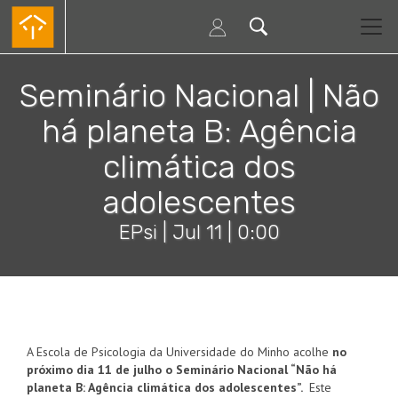
Passar
para
o
conteúdo
principal
Seminário Nacional | Não
há planeta B: Agência
climática dos
adolescentes
EPsi |
Jul 11 | 0:00
A Escola de Psicologia da Universidade do Minho acolhe
no
próximo dia 11 de julho o Seminário Nacional “Não há
planeta B: Agência climática dos adolescentes”.
Este