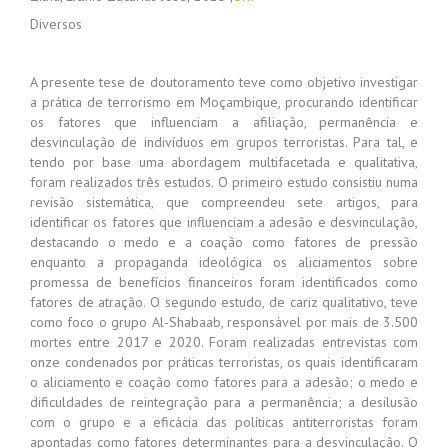
Diversos
A presente tese de doutoramento teve como objetivo investigar
a prática de terrorismo em Moçambique, procurando identificar
os fatores que influenciam a afiliação, permanência e
desvinculação de indivíduos em grupos terroristas. Para tal, e
tendo por base uma abordagem multifacetada e qualitativa,
foram realizados três estudos. O primeiro estudo consistiu numa
revisão sistemática, que compreendeu sete artigos, para
identificar os fatores que influenciam a adesão e desvinculação,
destacando o medo e a coação como fatores de pressão
enquanto a propaganda ideológica os aliciamentos sobre
promessa de benefícios financeiros foram identificados como
fatores de atração. O segundo estudo, de cariz qualitativo, teve
como foco o grupo Al-Shabaab, responsável por mais de 3.500
mortes entre 2017 e 2020. Foram realizadas entrevistas com
onze condenados por práticas terroristas, os quais identificaram
o aliciamento e coação como fatores para a adesão; o medo e
dificuldades de reintegração para a permanência; a desilusão
com o grupo e a eficácia das políticas antiterroristas foram
apontadas como fatores determinantes para a desvinculação. O