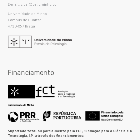
E-mail: cipsi@psi.uminho.pt
Universidade do Minho​
Campus de Gualtar
4710-057 Braga
Financiamento
Suportado total ou parcialmente pela FCT, Fundação para a Ciência e a
Tecnologia, I.P., através dos financiamentos: