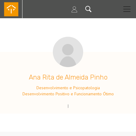
Passar
para
o
conteúdo
principal
.
Ana Rita de Almeida Pinho
Desenvolvimento e Psicopatologia
Desenvolvimento Positivo e Funcionamento Ótimo
|