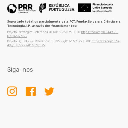
Suportado total ou parcialmente pela FCT, Fundação para a Ciência e a
Tecnologia, I.P., através dos financiamentos:
Projeto Estratégico: Referência UID/01662/2025 | DOI:
https://doi.org/10.54499/UI
D/01662/2025
Projeto EQUIPAR +2: Referência: UID/PRR2/01662/2025 | DOI:
https://doi.org/10.54
499/UID/PRR2/01662/2025
Siga-nos
INSTAGRAM
FACEBOOK
TWITTER