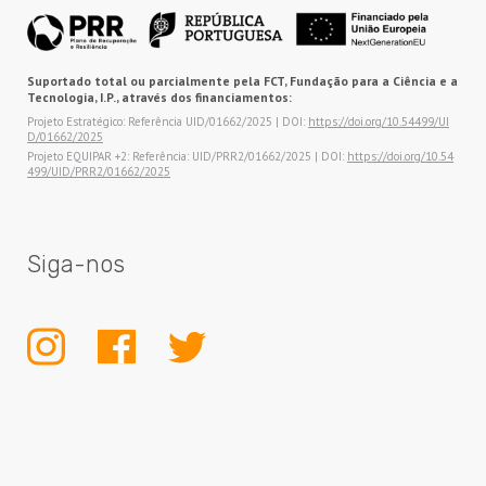
Suportado total ou parcialmente pela FCT, Fundação para a Ciência e a
Tecnologia, I.P., através dos financiamentos:
Projeto Estratégico: Referência UID/01662/2025 | DOI:
https://doi.org/10.54499/UI
D/01662/2025
Projeto EQUIPAR +2: Referência: UID/PRR2/01662/2025 | DOI:
https://doi.org/10.54
499/UID/PRR2/01662/2025
Siga-nos
INSTAGRAM
FACEBOOK
TWITTER